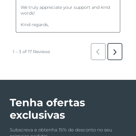
Tenha ofertas
exclusivas
Subscreva e obtenha 15% de desconto no seu