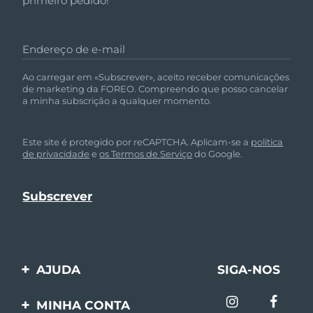
primeiro pedido!
Endereço de e-mail
Ao carregar em «Subscrever», aceito receber comunicações
de marketing da FOREO. Compreendo que posso cancelar
a minha subscrição a qualquer momento.
Este site é protegido por reCAPTCHA. Aplicam-se a
política
de privacidade
e
os Termos de Serviço
do Google.
AJUDA
SIGA-NOS
Entre em contato
MINHA CONTA