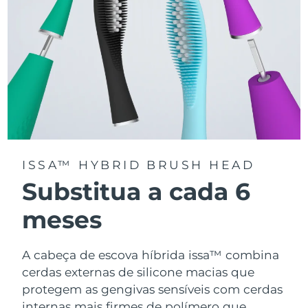
ISSA™ HYBRID BRUSH HEAD
Substitua a cada 6
meses
A cabeça de escova híbrida issa™ combina
cerdas externas de silicone macias que
protegem as gengivas sensíveis com cerdas
internas mais firmes de polímero que