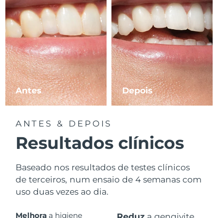
Antes
Depois
ANTES & DEPOIS
Resultados clínicos
Baseado nos resultados de testes clínicos
de terceiros, num ensaio de 4 semanas com
uso duas vezes ao dia.
Melhora
a higiene
Reduz
a gengivite.