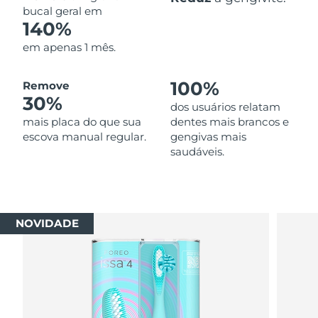
bucal geral em
140%
em apenas 1 mês.
100%
Remove
30%
dos usuários relatam
mais placa do que sua
dentes mais brancos e
escova manual regular.
gengivas mais
saudáveis.
NOVIDADE