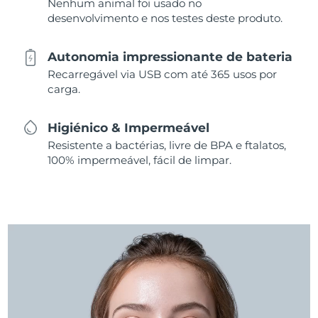
Nenhum animal foi usado no
desenvolvimento e nos testes deste produto.
Autonomia impressionante de bateria
Recarregável via USB com até 365 usos por
carga.
Higiénico & Impermeável
Resistente a bactérias, livre de BPA e ftalatos,
100% impermeável, fácil de limpar.