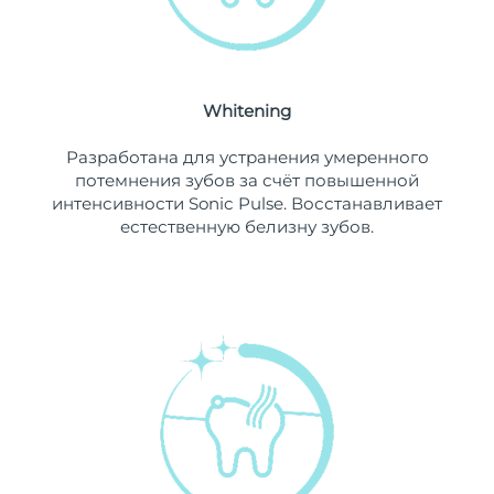
Ожидаемая дата доставки
Ливан
11/08/2026
Ожидаемая дата доставки
Литва
10/08/2026
Whitening
Ожидаемая дата доставки
Разработана для устранения умеренного
Люксембург
10/08/2026
потемнения зубов за счёт повышенной
интенсивности Sonic Pulse. Восстанавливает
Ожидаемая дата доставки
Макао (САР)
естественную белизну зубов.
12/08/2026
Ожидаемая дата доставки
Малайзия
13/08/2026
Ожидаемая дата доставки
Мальта
10/08/2026
Ожидаемая дата доставки
Мексика
14/08/2026
Ожидаемая дата доставки
Монако