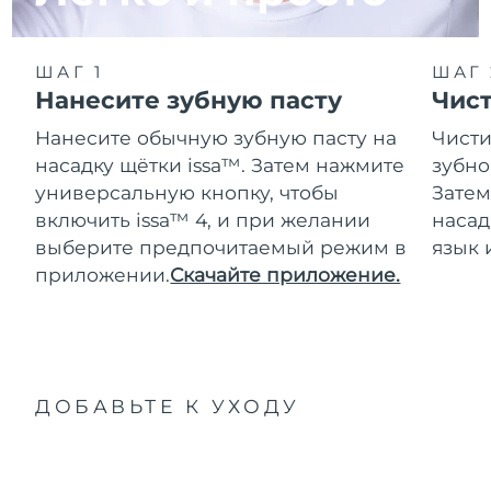
ШАГ 1
ШАГ 
Нанесите зубную пасту
Чис
Нанесите обычную зубную пасту на
Чисти
насадку щётки issa™. Затем нажмите
зубно
универсальную кнопку, чтобы
Затем
включить issa™ 4, и при желании
насад
выберите предпочитаемый режим в
язык 
приложении.
Скачайте приложение.
ДОБАВЬТЕ К УХОДУ