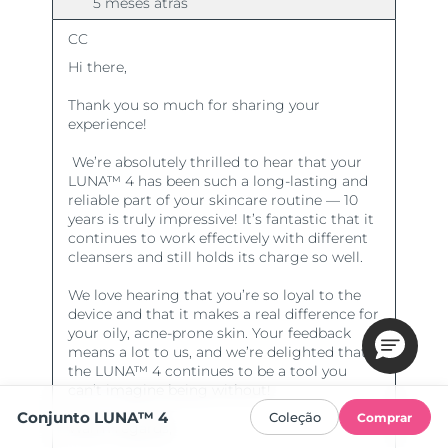
Conjunto LUNA™ 4
Coleção
Comprar