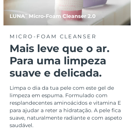
LUNA
Micro-Foam Cleanser 2.0
TM
MICRO-FOAM CLEANSER
Mais leve que o ar.
Para uma limpeza
suave e delicada.
Limpa o dia da tua pele com este gel de
limpeza em espuma. Formulado com
resplandecentes aminoácidos e vitamina E
para ajudar a reter a hidratação. A pele fica
suave, naturalmente radiante e com aspeto
saudável.