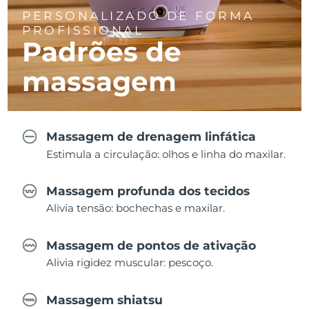
PERSONALIZADO DE FORMA
PROFISSIONAL
Padrões de
massagem
Massagem de drenagem linfática
Estimula a circulação: olhos e linha do maxilar.
Massagem profunda dos tecidos
Alivia tensão: bochechas e maxilar.
Massagem de pontos de ativação
Alivia rigidez muscular: pescoço.
Massagem shiatsu