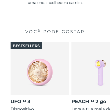
uma onda acolhedora caseira.
VOCÊ PODE GOSTAR
BESTSELLERS
UFO™ 3
PEACH™ 2 go
Dispositivo
Leva a tua mala d