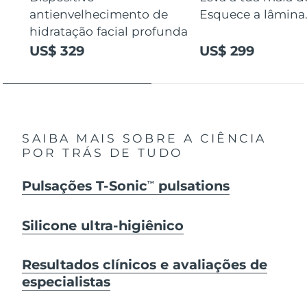
antienvelhecimento de
Esquece a lâmina
hidratação facial profunda
US$ 329
US$ 299
SAIBA MAIS SOBRE A CIÊNCIA
POR TRÁS DE TUDO
Pulsações T-Sonic
pulsations
TM
Silicone ultra-higiênico
Resultados clínicos e avaliações de
especialistas