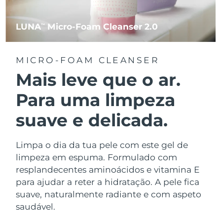
LUNA
Micro-Foam Cleanser 2.0
TM
MICRO-FOAM CLEANSER
Mais leve que o ar.
Para uma limpeza
suave e delicada.
Limpa o dia da tua pele com este gel de
limpeza em espuma. Formulado com
resplandecentes aminoácidos e vitamina E
para ajudar a reter a hidratação. A pele fica
suave, naturalmente radiante e com aspeto
saudável.