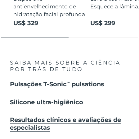
antienvelhecimento de
Esquece a lâmina
hidratação facial profunda
US$ 329
US$ 299
SAIBA MAIS SOBRE A CIÊNCIA
POR TRÁS DE TUDO
Pulsações T-Sonic
pulsations
TM
Silicone ultra-higiênico
Resultados clínicos e avaliações de
especialistas