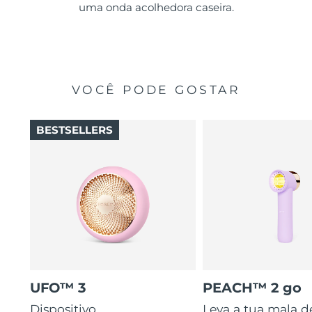
uma onda acolhedora caseira.
VOCÊ PODE GOSTAR
BESTSELLERS
UFO™ 3
PEACH™ 2 go
Dispositivo
Leva a tua mala d