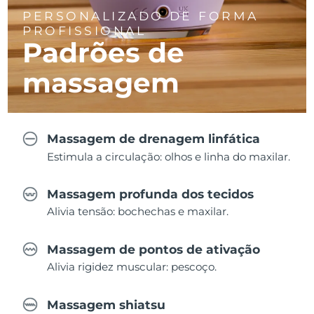
PERSONALIZADO DE FORMA
PROFISSIONAL
Padrões de
massagem
Massagem de drenagem linfática
Estimula a circulação: olhos e linha do maxilar.
Massagem profunda dos tecidos
Alivia tensão: bochechas e maxilar.
Massagem de pontos de ativação
Alivia rigidez muscular: pescoço.
Massagem shiatsu