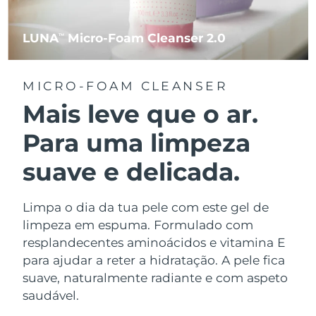
LUNA
Micro-Foam Cleanser 2.0
TM
MICRO-FOAM CLEANSER
Mais leve que o ar.
Para uma limpeza
suave e delicada.
Limpa o dia da tua pele com este gel de
limpeza em espuma. Formulado com
resplandecentes aminoácidos e vitamina E
para ajudar a reter a hidratação. A pele fica
suave, naturalmente radiante e com aspeto
saudável.