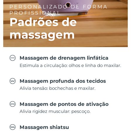
PERSONALIZADO DE FORMA
PROFISSIONAL
Padrões de
massagem
Massagem de drenagem linfática
Estimula a circulação: olhos e linha do maxilar.
Massagem profunda dos tecidos
Alivia tensão: bochechas e maxilar.
Massagem de pontos de ativação
Alivia rigidez muscular: pescoço.
Massagem shiatsu