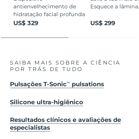
antienvelhecimento de
Esquece a lâmina
hidratação facial profunda
US$ 329
US$ 299
SAIBA MAIS SOBRE A CIÊNCIA
POR TRÁS DE TUDO
Pulsações T-Sonic
pulsations
TM
Silicone ultra-higiênico
Resultados clínicos e avaliações de
especialistas