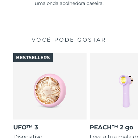
uma onda acolhedora caseira.
VOCÊ PODE GOSTAR
BESTSELLERS
UFO™ 3
PEACH™ 2 go
Dispositivo
Leva a tua mala d