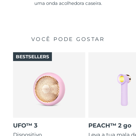
uma onda acolhedora caseira.
VOCÊ PODE GOSTAR
BESTSELLERS
UFO™ 3
PEACH™ 2 go
Dispositivo
Leva a tua mala d