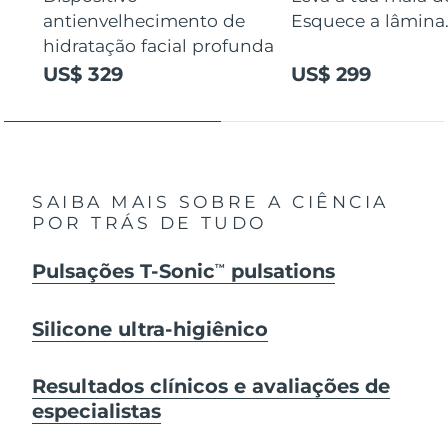
antienvelhecimento de
Esquece a lâmina
hidratação facial profunda
US$ 329
US$ 299
SAIBA MAIS SOBRE A CIÊNCIA
POR TRÁS DE TUDO
Pulsações T-Sonic
pulsations
TM
Silicone ultra-higiênico
Resultados clínicos e avaliações de
especialistas