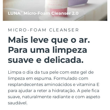
LUNA
Micro-Foam Cleanser 2.0
TM
MICRO-FOAM CLEANSER
Mais leve que o ar.
Para uma limpeza
suave e delicada.
Limpa o dia da tua pele com este gel de
limpeza em espuma. Formulado com
resplandecentes aminoácidos e vitamina E
para ajudar a reter a hidratação. A pele fica
suave, naturalmente radiante e com aspeto
saudável.