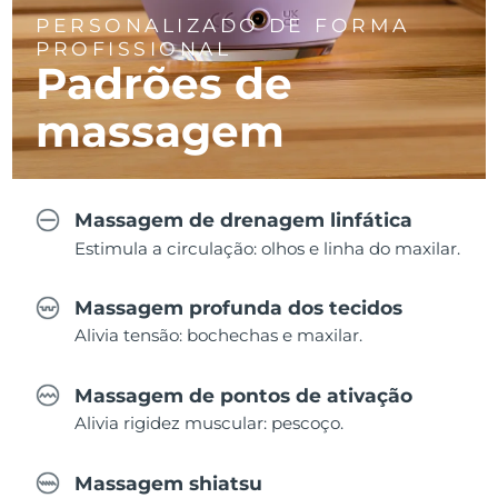
PERSONALIZADO DE FORMA
PROFISSIONAL
Padrões de
massagem
Massagem de drenagem linfática
Estimula a circulação: olhos e linha do maxilar.
Massagem profunda dos tecidos
Alivia tensão: bochechas e maxilar.
Massagem de pontos de ativação
Alivia rigidez muscular: pescoço.
Massagem shiatsu