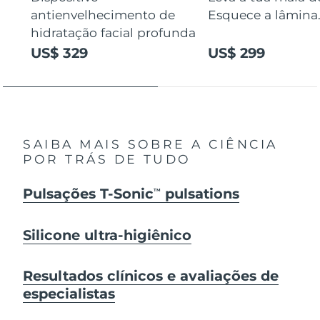
antienvelhecimento de
Esquece a lâmina
hidratação facial profunda
US$ 329
US$ 299
SAIBA MAIS SOBRE A CIÊNCIA
POR TRÁS DE TUDO
Pulsações T-Sonic
pulsations
TM
Silicone ultra-higiênico
Resultados clínicos e avaliações de
especialistas