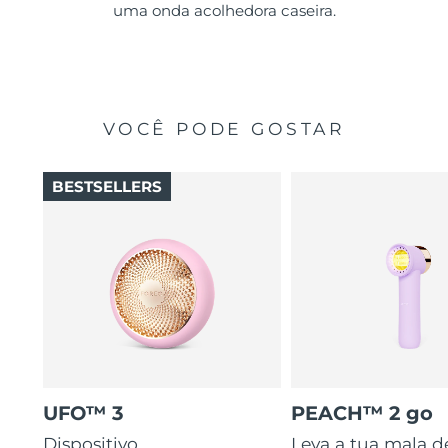
uma onda acolhedora caseira.
VOCÊ PODE GOSTAR
BESTSELLERS
UFO™ 3
PEACH™ 2 go
Dispositivo
Leva a tua mala d