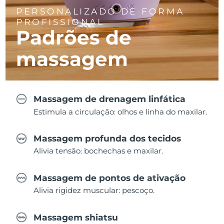
PERSONALIZADO DE FORMA
PROFISSIONAL
Padrões de
massagem
Massagem de drenagem linfática
Estimula a circulação: olhos e linha do maxilar.
Massagem profunda dos tecidos
Alivia tensão: bochechas e maxilar.
Massagem de pontos de ativação
Alivia rigidez muscular: pescoço.
Massagem shiatsu