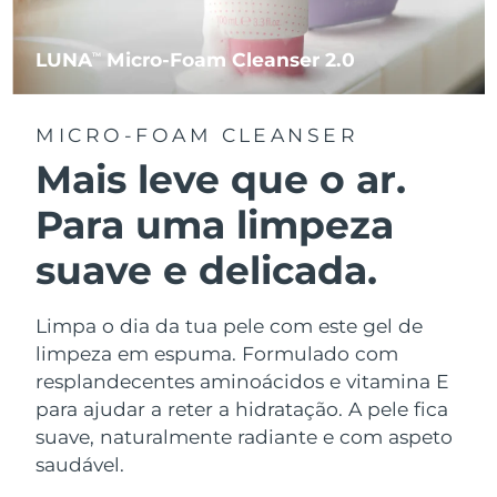
LUNA
Micro-Foam Cleanser 2.0
TM
MICRO-FOAM CLEANSER
Mais leve que o ar.
Para uma limpeza
suave e delicada.
Limpa o dia da tua pele com este gel de
limpeza em espuma. Formulado com
resplandecentes aminoácidos e vitamina E
para ajudar a reter a hidratação. A pele fica
suave, naturalmente radiante e com aspeto
saudável.