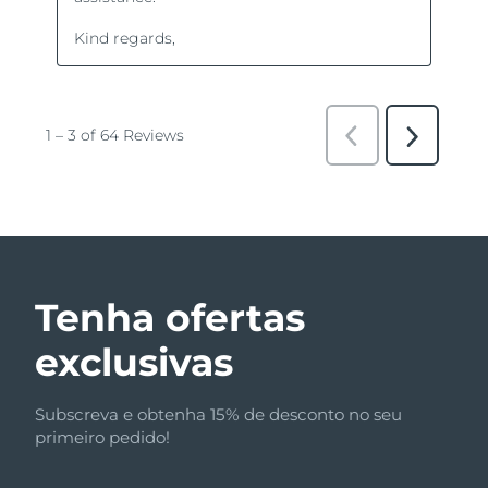
Tenha ofertas
exclusivas
Subscreva e obtenha 15% de desconto no seu
primeiro pedido!