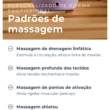
PERSONALIZADO DE FORMA
PROFISSIONAL
Padrões de
massagem
Massagem de drenagem linfática
Estimula a circulação: olhos e linha do maxilar.
Massagem profunda dos tecidos
Alivia tensão: bochechas e maxilar.
Massagem de pontos de ativação
Alivia rigidez muscular: pescoço.
Massagem shiatsu