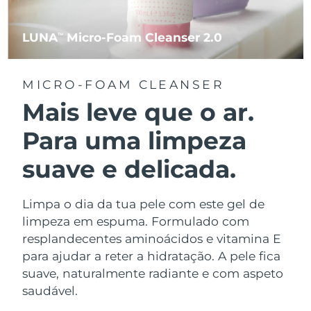
LUNA
Micro-Foam Cleanser 2.0
TM
MICRO-FOAM CLEANSER
Mais leve que o ar.
Para uma limpeza
suave e delicada.
Limpa o dia da tua pele com este gel de
limpeza em espuma. Formulado com
resplandecentes aminoácidos e vitamina E
para ajudar a reter a hidratação. A pele fica
suave, naturalmente radiante e com aspeto
saudável.