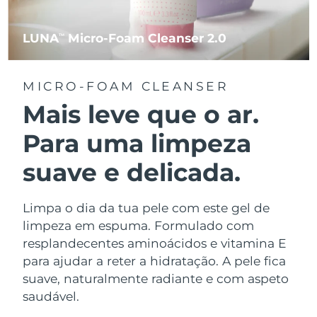
LUNA
Micro-Foam Cleanser 2.0
TM
MICRO-FOAM CLEANSER
Mais leve que o ar.
Para uma limpeza
suave e delicada.
Limpa o dia da tua pele com este gel de
limpeza em espuma. Formulado com
resplandecentes aminoácidos e vitamina E
para ajudar a reter a hidratação. A pele fica
suave, naturalmente radiante e com aspeto
saudável.