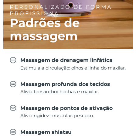
PERSONALIZADO DE FORMA
PROFISSIONAL
Padrões de
massagem
Massagem de drenagem linfática
Estimula a circulação: olhos e linha do maxilar.
Massagem profunda dos tecidos
Alivia tensão: bochechas e maxilar.
Massagem de pontos de ativação
Alivia rigidez muscular: pescoço.
Massagem shiatsu