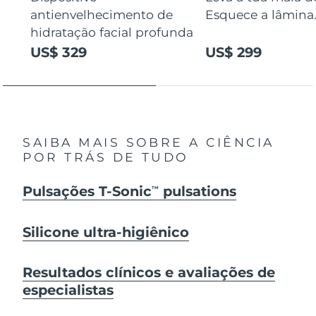
antienvelhecimento de
Esquece a lâmina
hidratação facial profunda
US$ 329
US$ 299
SAIBA MAIS SOBRE A CIÊNCIA
POR TRÁS DE TUDO
Pulsações T-Sonic
pulsations
TM
Silicone ultra-higiênico
Resultados clínicos e avaliações de
especialistas