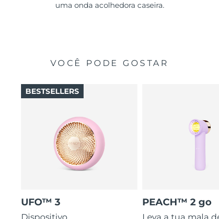
uma onda acolhedora caseira.
VOCÊ PODE GOSTAR
BESTSELLERS
UFO™ 3
PEACH™ 2 go
Dispositivo
Leva a tua mala d