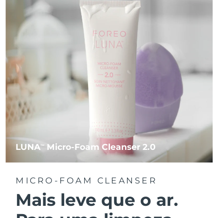
LUNA
Micro-Foam Cleanser 2.0
TM
MICRO-FOAM CLEANSER
Mais leve que o ar.