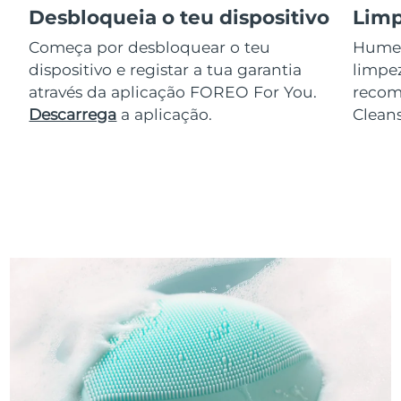
Desbloqueia o teu dispositivo
Limp
Começa por desbloquear o teu
Humede
dispositivo e registar a tua garantia
limpez
através da aplicação FOREO For You.
reco
Descarrega
a aplicação.
Clean