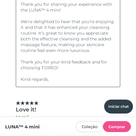
Iniciar chat
LUNA™ 4 mini
Coleção
Comprar