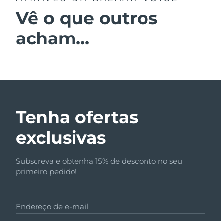
Vê o que outros
acham...
Tenha ofertas
exclusivas
Subscreva e obtenha 15% de desconto no seu
primeiro pedido!
Endereço de e-mail