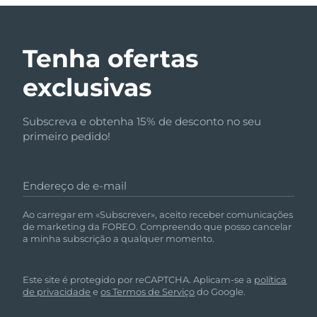
Tenha ofertas
exclusivas
Subscreva e obtenha 15% de desconto no seu
primeiro pedido!
Endereço de e-mail
Ao carregar em «Subscrever», aceito receber comunicações
de marketing da FOREO. Compreendo que posso cancelar
a minha subscrição a qualquer momento.
Este site é protegido por reCAPTCHA. Aplicam-se a
política
de privacidade
e
os Termos de Serviço
do Google.