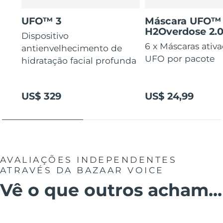
UFO™ 3
Máscara UFO™
H2Overdose 2.
Dispositivo
6 x Máscaras ativ
antienvelhecimento de
UFO por pacote
hidratação facial profunda
US$ 329
US$ 24,99
AVALIAÇÕES INDEPENDENTES
ATRAVÉS DA BAZAAR VOICE
Vê o que outros acham...