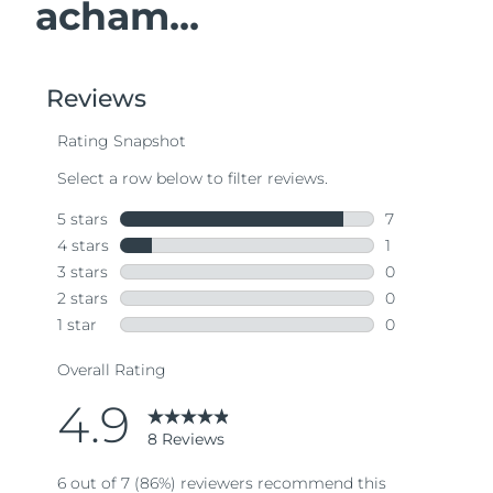
acham...