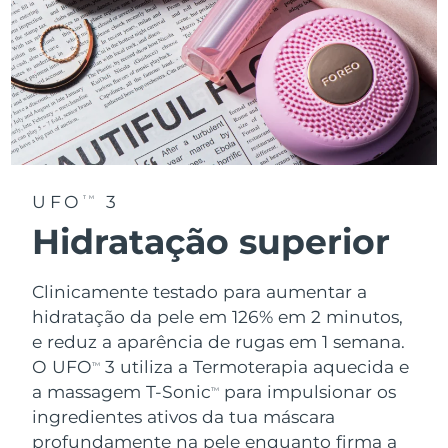
UFO
3
TM
Hidratação superior
Clinicamente testado para aumentar a
hidratação da pele em 126% em 2 minutos,
e reduz a aparência de rugas em 1 semana.
O UFO
3 utiliza a Termoterapia aquecida e
TM
a massagem T-Sonic
para impulsionar os
TM
ingredientes ativos da tua máscara
profundamente na pele enquanto firma a