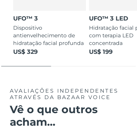
UFO™ 3
UFO™ 3 LED
Dispositivo
Hidratação facial
antienvelhecimento de
com terapia LED
hidratação facial profunda
concentrada
US$ 329
US$ 199
AVALIAÇÕES INDEPENDENTES
ATRAVÉS DA BAZAAR VOICE
Vê o que outros
acham...