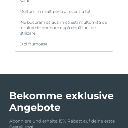
Bekomme exklusive
Angebote
Abonniere und erhalte 15% Rabatt auf deine erste
Bestellung!