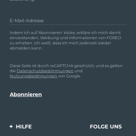
E-Mail-Adresse
Indem ich auf 'Abonnieren' klicke, erkläre ich mich damit
einverstanden, Werbung und Informationen von FOREO
zu erhalten. Ich weiß, dass ich mich jederzeit wieder
abmelden kann.
Diese Seite ist durch reCAPTCHA geschützt, und es gelten
die
Datenschutzbestimmungen
und
Nutzungsbedingungen
von Google.
HILFE
FOLGE UNS