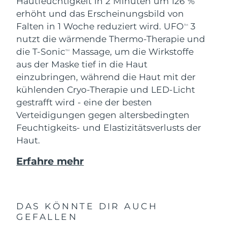
Hautfeuchtigkeit in 2 Minuten um 126 %
erhöht und das Erscheinungsbild von
Falten in 1 Woche reduziert wird. UFO
3
TM
nutzt die wärmende Thermo-Therapie und
die T-Sonic
Massage, um die Wirkstoffe
TM
aus der Maske tief in die Haut
einzubringen, während die Haut mit der
kühlenden Cryo-Therapie und LED-Licht
gestrafft wird - eine der besten
Verteidigungen gegen altersbedingten
Feuchtigkeits- und Elastizitätsverlusts der
Haut.
Erfahre mehr
DAS KÖNNTE DIR AUCH
GEFALLEN