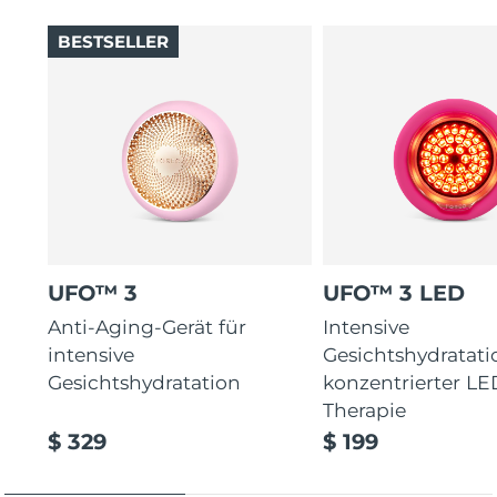
BESTSELLER
UFO™ 3
UFO™ 3 LED
Anti-Aging-Gerät für
Intensive
intensive
Gesichtshydratati
Gesichtshydratation
konzentrierter LE
Therapie
$ 329
$ 199