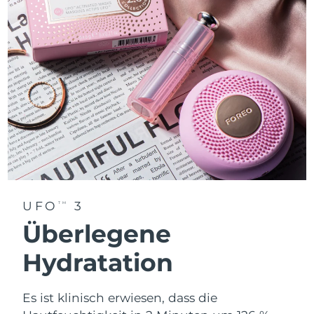
UFO
3
TM
Überlegene
Hydratation
Es ist klinisch erwiesen, dass die