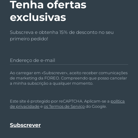
Tenha ofertas
exclusivas
Subscreva e obtenha 15% de desconto no seu
primeiro pedido!
Endereço de e-mail
Ao carregar em «Subscrever», aceito receber comunicações
de marketing da FOREO. Compreendo que posso cancelar
a minha subscrição a qualquer momento.
Este site é protegido por reCAPTCHA. Aplicam-se a
política
de privacidade
e
os Termos de Serviço
do Google.