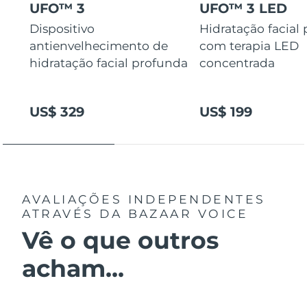
UFO™ 3
UFO™ 3 LED
Dispositivo
Hidratação facial
antienvelhecimento de
com terapia LED
hidratação facial profunda
concentrada
US$ 329
US$ 199
AVALIAÇÕES INDEPENDENTES
ATRAVÉS DA BAZAAR VOICE
Vê o que outros
acham...