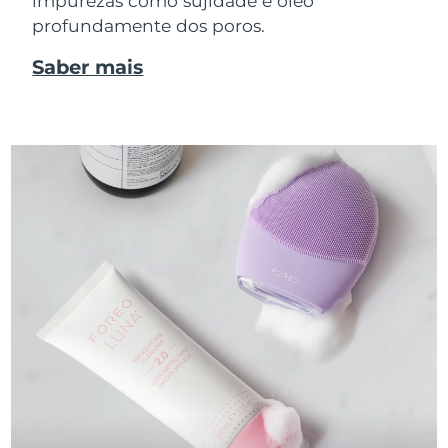
impurezas como sujidade e óleo
profundamente dos poros.
Saber mais