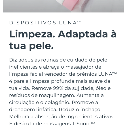
DISPOSITIVOS LUNA
TM
Limpeza. Adaptada à
tua pele.
Diz adeus às rotinas de cuidado de pele
ineficientes e abraça o massajador de
limpeza facial vencedor de prémios LUNA™
4 para a limpeza profunda mais suave da
tua vida. Remove 99% da sujidade, óleo e
resíduos de maquilhagem. Aumenta a
circulação e o colagénio. Promove a
drenagem linfática. Reduz o inchaço.
Melhora a absorção de ingredientes ativos.
E desfruta de massagens T-Sonic™