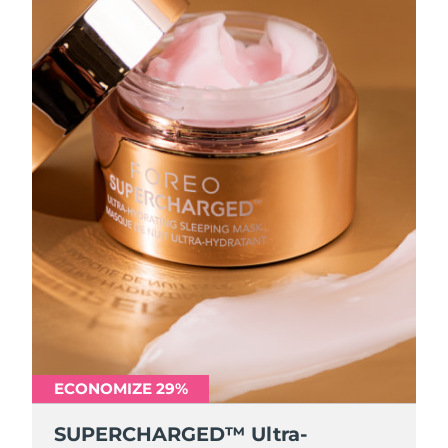
ECONOMIZE 29%
SUPERCHARGED™ Ultra-