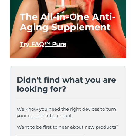
The All-in-One Anti-
Aging Supplement
Try FAQ™ Pure
Didn't find what you are
looking for?
We know you need the right devices to turn
your routine into a ritual.
Want to be first to hear about new products?