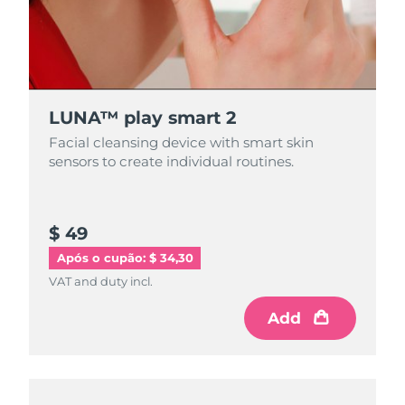
LUNA™ play smart 2
Facial cleansing device with smart skin
sensors to create individual routines.
$ 49
Após o cupão: $ 34,30
VAT and duty incl.
Add