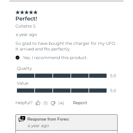
Singapura
Entrega prevista
11/8/26
Eslováquia
Entrega prevista
9/8/26
Eslovênia
Entrega prevista
9/8/26
África do Sul
Entrega prevista
17/8/26
Coreia do Sul
Entrega prevista
11/8/26
Espanha
Entrega prevista
9/8/26
Suécia
Entrega prevista
9/8/26
Suíça
Entrega prevista
9/8/26
Taiwan
Entrega prevista
14/8/26