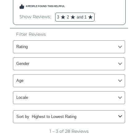
Omã
Entrega prevista
12/8/26
Filipinas
Entrega prevista
12/8/26
Polônia
Entrega prevista
10/8/26
Portugal
Entrega prevista
9/8/26
Porto Rico
Entrega prevista
11/8/26
Catar
Entrega prevista
10/8/26
Reunião
Entrega prevista
14/8/26
Romênia
Entrega prevista
9/8/26
Rússia
Entrega prevista
17/8/26
Arábia Saudita
Entrega prevista
10/8/26