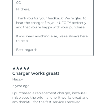
Tailândia
Entrega prevista
13/8/26
Turquia
Entrega prevista
10/8/26
Emirados Árabes
Entrega prevista
10/8/26
Unidos
Reino Unido
Entrega prevista
9/8/26
Estados Unidos
Entrega prevista
10/8/26
Uzbequistão
Entrega prevista
14/8/26
Vietnã
Entrega prevista
15/8/26