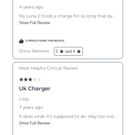
Luxemburgo
Entrega prevista
9/8/26
Macau, RAE da
Entrega prevista
11/8/26
China
Malásia
Entrega prevista
12/8/26
Malta
Entrega prevista
9/8/26
México
Entrega prevista
13/8/26
Mônaco
Entrega prevista
10/8/26
Países Baixos
Entrega prevista
9/8/26
Nova Zelândia
Entrega prevista
9/8/26
Noruega
Entrega prevista
9/8/26