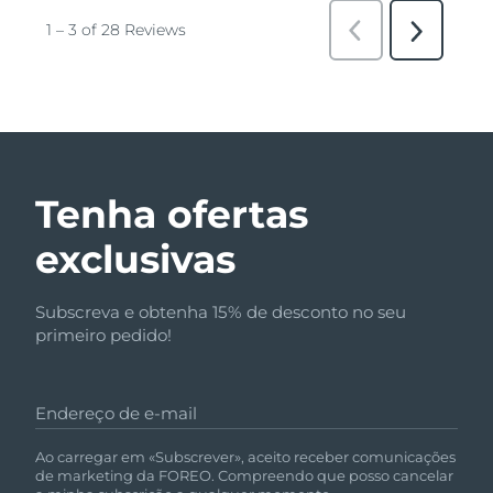
Tenha ofertas
exclusivas
Subscreva e obtenha 15% de desconto no seu
primeiro pedido!
Endereço de e-mail
Ao carregar em «Subscrever», aceito receber comunicações
de marketing da FOREO. Compreendo que posso cancelar