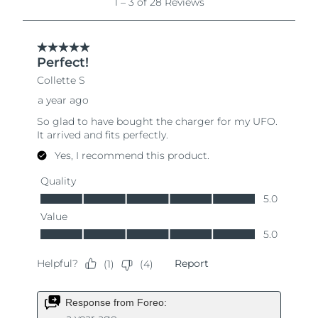
Slovakien
Förväntad leverans
8/9/26
Slovenien
Förväntad leverans
8/9/26
Sydafrika
Förväntad leverans
8/17/26
Sydkorea
Förväntad leverans
8/11/26
Spanien
Förväntad leverans
8/9/26
Sverige
Förväntad leverans
8/9/26
Schweiz
Förväntad leverans
8/9/26
Taiwan
Förväntad leverans
8/14/26
Thailand
Förväntad leverans
8/13/26