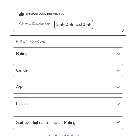
Filippinerna
Förväntad leverans
8/12/26
Polen
Förväntad leverans
8/10/26
Portugal
Förväntad leverans
8/9/26
Puerto Rico
Förväntad leverans
8/11/26
Qatar
Förväntad leverans
8/10/26
Réunion
Förväntad leverans
8/14/26
Rumänien
Förväntad leverans
8/9/26
Ryssland
Förväntad leverans
8/17/26
Saudiarabien
Förväntad leverans
8/10/26
Singapore
Förväntad leverans
8/11/26