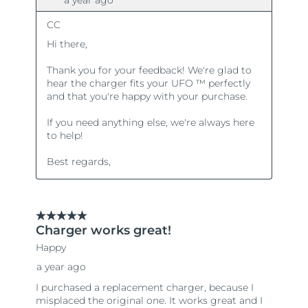
Turkiet
Förväntad leverans
8/10/26
Förenade
Förväntad leverans
8/10/26
Arabemiraten
Storbritannien
Förväntad leverans
8/9/26
USA
Förväntad leverans
8/10/26
Uzbekistan
Förväntad leverans
8/14/26
Vietnam
Förväntad leverans
8/15/26