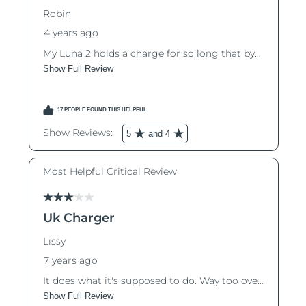
Macao SAR
Förväntad leverans
8/11/26
Malaysia
Förväntad leverans
8/12/26
Malta
Förväntad leverans
8/9/26
Mexiko
Förväntad leverans
8/13/26
Monaco
Förväntad leverans
8/10/26
Nederländerna
Förväntad leverans
8/9/26
Nya Zeeland
Förväntad leverans
8/9/26
Norge
Förväntad leverans
8/9/26
Oman
Förväntad leverans
8/12/26