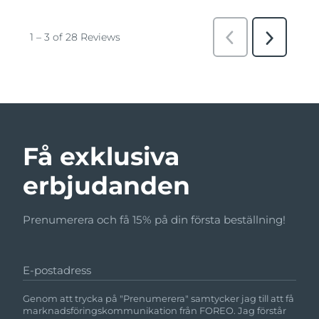
Få exklusiva
erbjudanden
Prenumerera och få 15% på din första beställning!
E-postadress
Genom att trycka på "Prenumerera" samtycker jag till att få
marknadsföringskommunikation från FOREO. Jag förstår