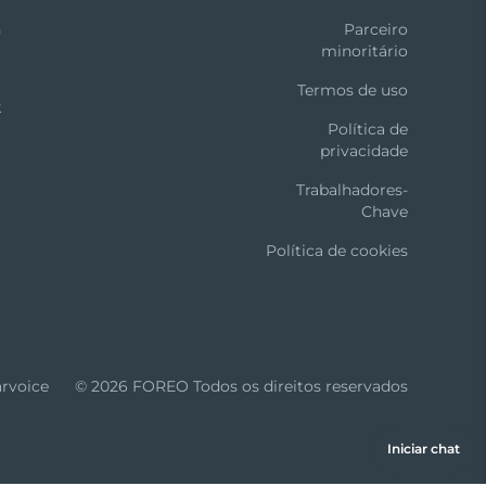
n
Parceiro
minoritário
t
Termos de uso
k
Política de
privacidade
Trabalhadores-
Chave
Política de cookies
arvoice
© 2026 FOREO Todos os direitos reservados
Iniciar chat