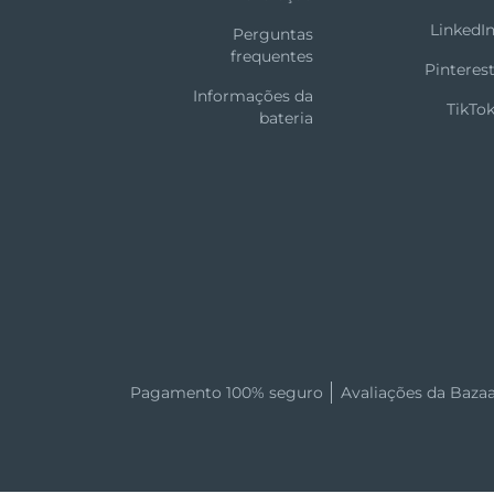
LinkedI
Perguntas
frequentes
Pinteres
Informações da
TikTo
bateria
Pagamento 100% seguro
Avaliações da Baza