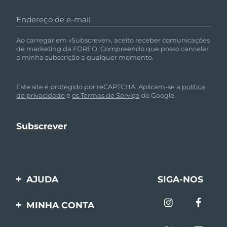
Endereço de e-mail
Ao carregar em «Subscrever», aceito receber comunicações
de marketing da FOREO. Compreendo que posso cancelar
a minha subscrição a qualquer momento.
Este site é protegido por reCAPTCHA. Aplicam-se a
política
de privacidade
e
os Termos de Serviço
do Google.
AJUDA
SIGA-NOS
Entre em contato
MINHA CONTA
Encomendas & Envios
Registro de produto