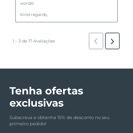
Tenha ofertas
exclusivas
Subscreva e obtenha 15% de desconto no seu
primeiro pedido!