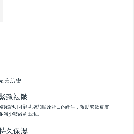
完美肌密
緊致祛皺
臨床證明可顯著增加膠原蛋白的產生，幫助緊致皮膚
並減少皺紋的出現。
持久保濕