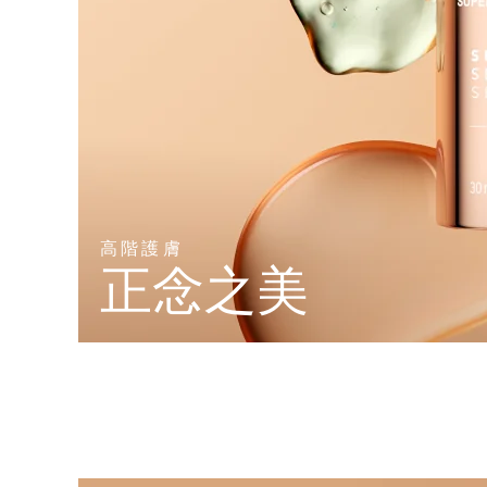
高階護膚
正念之美