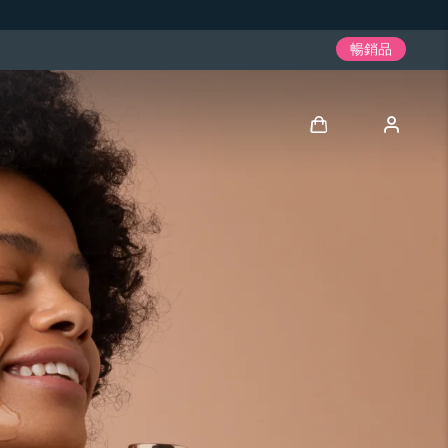
暢銷品
登入
用戶信息
我的設備
我的訂單
我的地址
我的訂閱