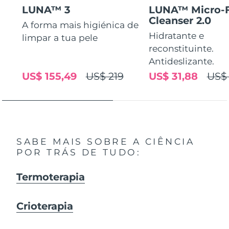
LUNA™ 3
LUNA™ Micro-
Cleanser 2.0
A forma mais higiénica de
Hidratante e
limpar a tua pele
reconstituinte.
Antideslizante.
US$ 155,49
US$ 219
US$ 31,88
US$ 
SABE MAIS SOBRE A CIÊNCIA
POR TRÁS DE TUDO:
Termoterapia
Crioterapia