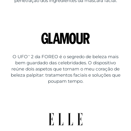
penetração dos ingredientes da máscara facial.
O UFO
2 da FOREO é o segredo de beleza mais
TM
bem guardado das celebridades. O dispositivo
reúne dois aspetos que tornam o meu coração de
beleza palpitar: tratamentos faciais e soluções que
poupam tempo.