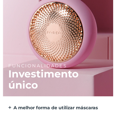
FUNCIONALIDADES
Investimento
único
A melhor forma de utilizar máscaras
Mais eficaz do que uma máscara de tecido.