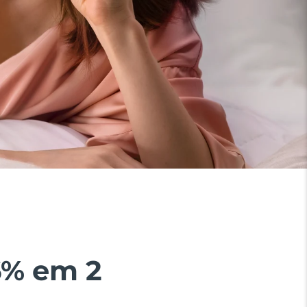
6% em 2