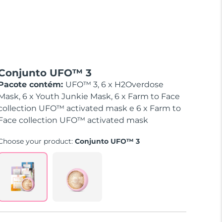
Conjunto UFO™ 3
Pacote contém:
UFO™ 3, 6 x H2Overdose
Mask, 6 x Youth Junkie Mask, 6 x Farm to Face
collection UFO™ activated mask e 6 x Farm to
Face collection UFO™ activated mask
Choose your product:
Conjunto UFO™ 3