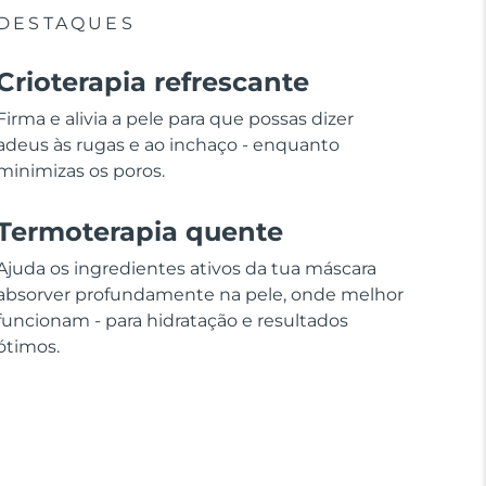
DESTAQUES
Crioterapia refrescante
Firma e alivia a pele para que possas dizer
adeus às rugas e ao inchaço - enquanto
minimizas os poros.
Termoterapia quente
Ajuda os ingredientes ativos da tua máscara
absorver profundamente na pele, onde melhor
funcionam - para hidratação e resultados
ótimos.