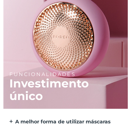
FUNCIONALIDADES
Investimento
único
A melhor forma de utilizar máscaras
Mais eficaz do que uma máscara de tecido.