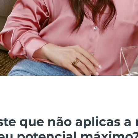
ste que não aplicas a
seu potencial máximo