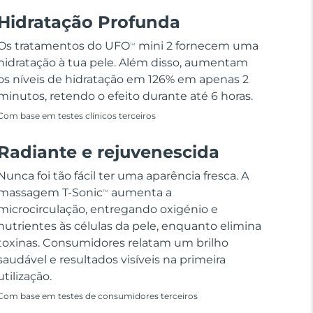
Hidratação Profunda
Os tratamentos do UFO
mini 2 fornecem uma
TM
hidratação à tua pele. Além disso, aumentam
os níveis de hidratação em 126% em apenas 2
minutos, retendo o efeito durante até 6 horas.
Com base em testes clínicos terceiros
Radiante e rejuvenescida
Nunca foi tão fácil ter uma aparência fresca. A
massagem T-Sonic
aumenta a
TM
microcirculação, entregando oxigénio e
nutrientes às células da pele, enquanto elimina
toxinas. Consumidores relatam um brilho
saudável e resultados visíveis na primeira
utilização.
Com base em testes de consumidores terceiros