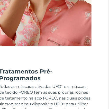
Tratamentos Pré-
Programados
Todas as máscaras ativadas UFO
e a máscara
TM
de tecido FOREO têm as suas próprias rotinas
de tratamento na app FOREO, nas quais podes
sincronizar o teu dispositivo UFO
para utilizar
TM