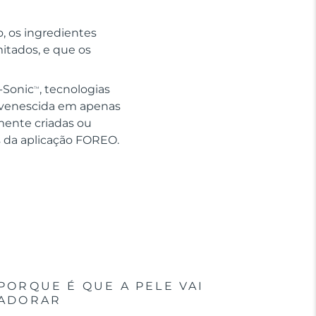
, os ingredientes
mitados, e que os
-Sonic
, tecnologias
TM
juvenescida em apenas
ente criadas ou
s da aplicação FOREO.
PORQUE É QUE A PELE VAI
ADORAR