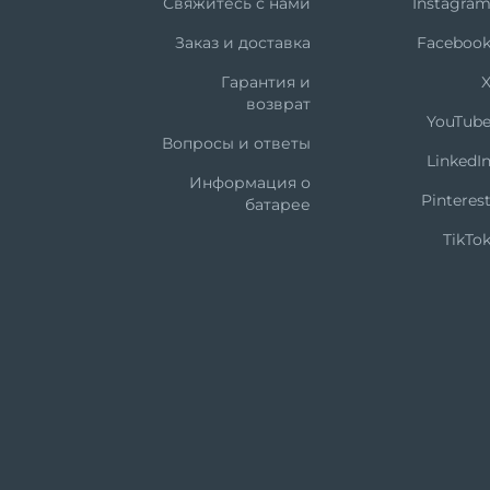
Свяжитесь с нами
Instagra
Заказ и доставка
Faceboo
Гарантия и
возврат
YouTub
Вопросы и ответы
LinkedI
Информация о
Pinteres
батарее
TikTo