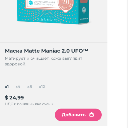
Маска Matte Maniac 2.0 UFO™
Матирует и очищает, кожа выглядит
здоровой.
x1
x4
x8
x12
$ 24,99
НДС и пошлины включены
Добавить