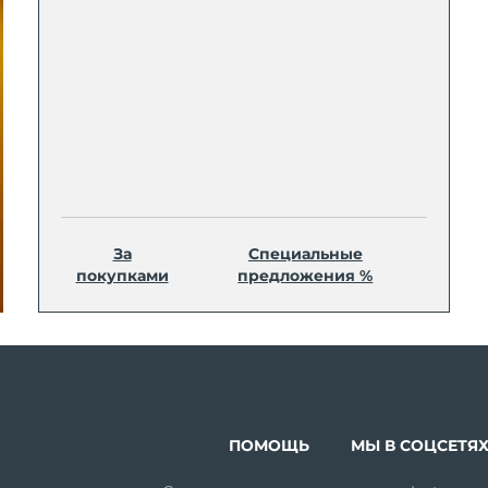
За
Специальные
покупками
предложения %
ПОМОЩЬ
МЫ В СОЦСЕТЯ