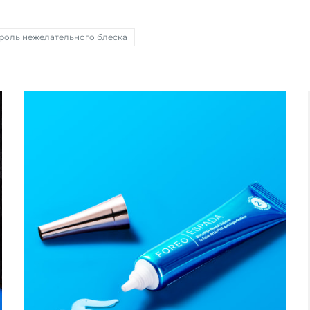
роль нежелательного блеска