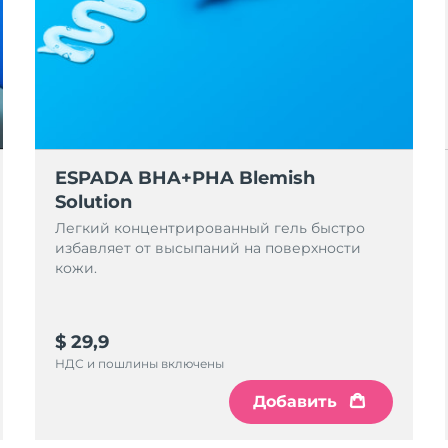
ESPADA BHA+PHA Blemish
Solution
Легкий концентрированный гель быстро
избавляет от высыпаний на поверхности
кожи.
$ 29,9
НДС и пошлины включены
Добавить