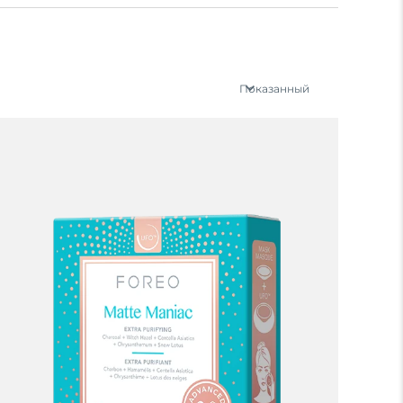
Показанный