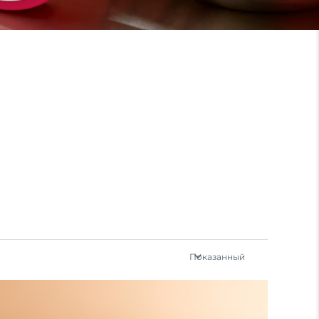
Показанный