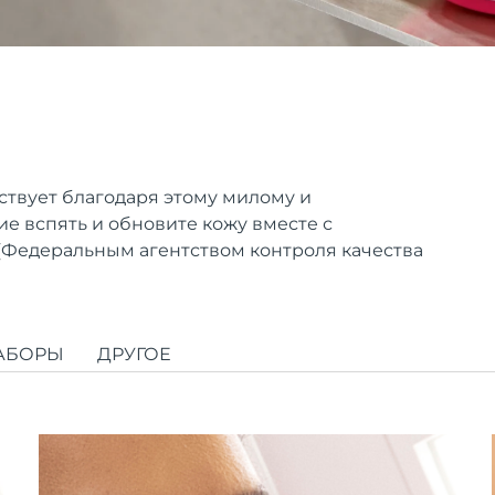
твует благодаря этому милому и
е вспять и обновите кожу вместе с
Федеральным агентством контроля качества
АБОРЫ
ДРУГОЕ