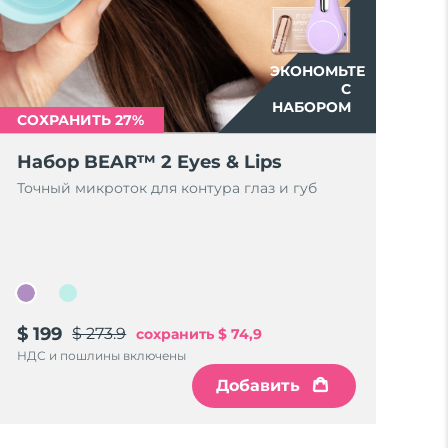
ЭКОНОМЬТЕ
С
НАБОРОМ
СОХРАНИТЬ 27%
Набор BEAR™ 2 Eyes & Lips
Точный микроток для контура глаз и губ
$ 199
$ 273.9
сохранить
$ 74,9
НДС и пошлины включены
Добавить