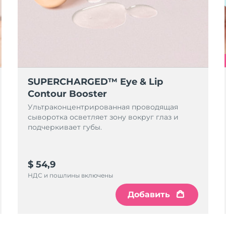
SUPERCHARGED™ Eye & Lip
Contour Booster
Ультраконцентрированная проводящая
сыворотка осветляет зону вокруг глаз и
подчеркивает губы.
$ 54,9
НДС и пошлины включены
Добавить