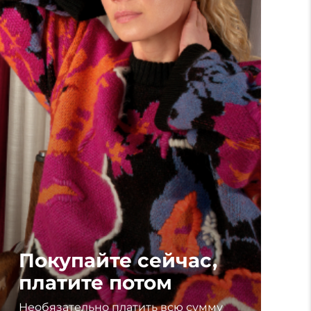
Покупайте сейчас,
платите потом
Необязательно платить всю сумму