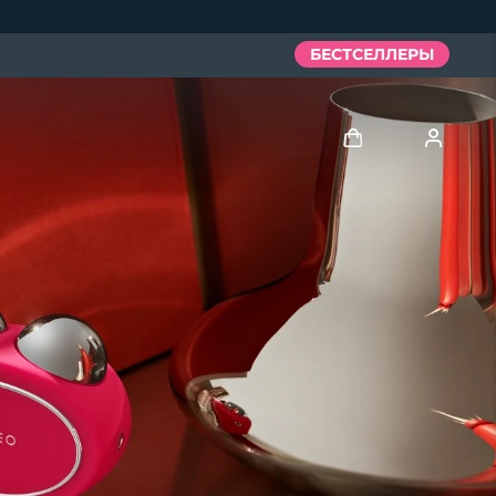
БЕСТСЕЛЛЕРЫ
Войти
Профиль пользователя
Мои приборы
Мои заказы
Мои адреса
Мои подписки