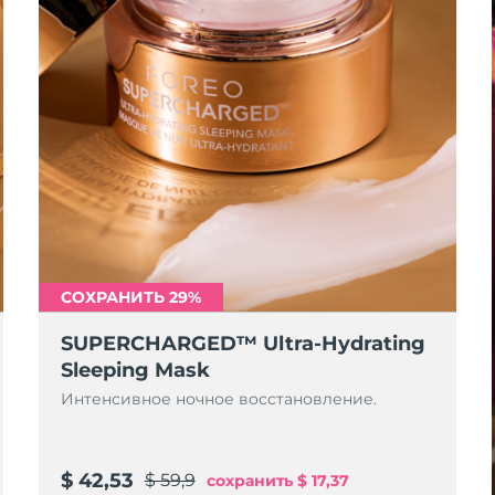
СОХРАНИТЬ 29%
SUPERCHARGED™ Ultra-Hydrating
Sleeping Mask
Интенсивное ночное восстановление.
$ 42,53
$ 59,9
сохранить
$ 17,37