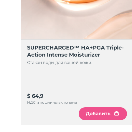
SUPERCHARGED™ HA+PGA Triple-
Action Intense Moisturizer
Стакан воды для вашей кожи.
$ 64,9
НДС и пошлины включены
Добавить