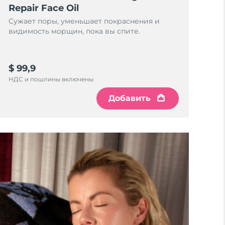
Repair Face Oil
Сужает поры, уменьшает покраснения и
видимость морщин, пока вы спите.
$ 99,9
НДС и пошлины включены
Добавить