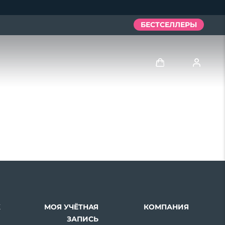
БЕСТСЕЛЛЕРЫ
Войти
Профиль пользователя
Мои приборы
Мои заказы
Мои адреса
Х
МОЯ УЧЁТНАЯ
КОМПАНИЯ
Мои подписки
ЗАПИСЬ