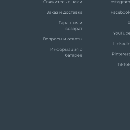
Свяжитесь с нами
Instagra
Заказ и доставка
Faceboo
Гарантия и
возврат
YouTub
Вопросы и ответы
LinkedI
Информация о
Pinteres
батарее
TikTo