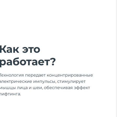
Как это
работает?
Технология передает концентрированные
электрические импульсы, стимулирует
мышцы лица и шеи, обеспечивая эффект
лифтинга.