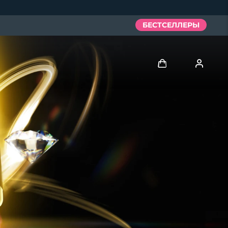
БЕСТСЕЛЛЕРЫ
Войти
Профиль пользователя
Мои приборы
Мои заказы
Мои адреса
Мои подписки