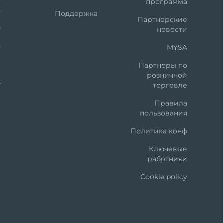
программа
X
Поддержка
Партнерские
e
новости
n
MYSA
t
Партнеры по
розничной
k
торговле
Правила
пользования
Политика конф
Ключевые
работники
Cookie policy