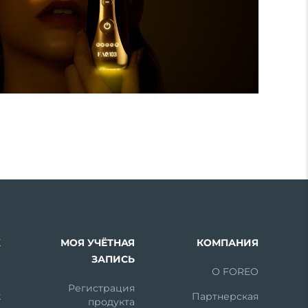
Х
МОЯ УЧЁТНАЯ
КОМПАНИЯ
ЗАПИСЬ
m
О FOREO
Регистрация
k
Партнерская
продукта