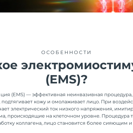
ОСОБЕННОСТИ
кое электромиости
(EMS)?
ция (EMS) — эффективная неинвазивная процедура, 
 подтягивает кожу и омолаживает лицо. При воздейс
чает электрический ток низкого напряжения, имити
ма, происходящие на клеточном уровне. Процедура 
ботку коллагена, лицо становится более сияющим и