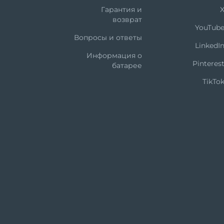
Гарантия и
возврат
YouTub
Вопросы и ответы
LinkedI
Информация о
Pinteres
батарее
TikTo