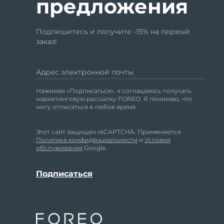
предложения
Подпишитесь и получите -15% на первый
заказ!
Адрес электронной почты
Нажимая «Подписаться», я соглашаюсь получать
маркетинговую рассылку FOREO. Я понимаю, что
могу отписаться в любое время.
Этот сайт защищен reCAPTCHA. Применяются
Политика конфиденциальности
и
Условия
обслуживания
Google.