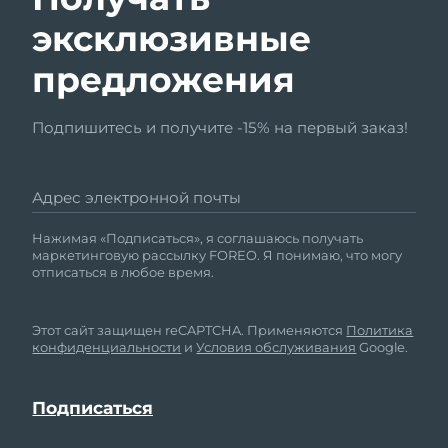
эксклюзивные
предложения
Подпишитесь и получите -15% на первый заказ!
Адрес электронной почты
Нажимая «Подписаться», я соглашаюсь получать
маркетинговую рассылку FOREO. Я понимаю, что могу
отписаться в любое время.
Этот сайт защищен reCAPTCHA. Применяются
Политика
конфиденциальности
и
Условия обслуживания
Google.