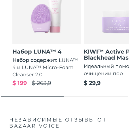
Набор LUNA™ 4
KIWI™ Active 
Blackhead Mas
Набор содержит:
LUNA™
Идеальный пом
4 и LUNA™ Micro-Foam
очищении пор
Cleanser 2.0
$ 199
$ 263,9
$ 29,9
НЕЗАВИСИМЫЕ ОТЗЫВЫ
ОТ
BAZAAR VOICE