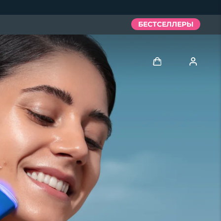
БЕСТСЕЛЛЕРЫ
Войти
Профиль пользователя
Мои приборы
Мои заказы
Мои адреса
Мои подписки