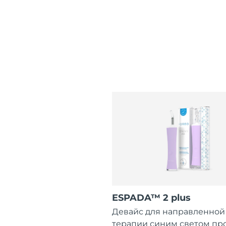
ESPADA™ 2 plus
Девайс для направленной
терапии синим светом пр