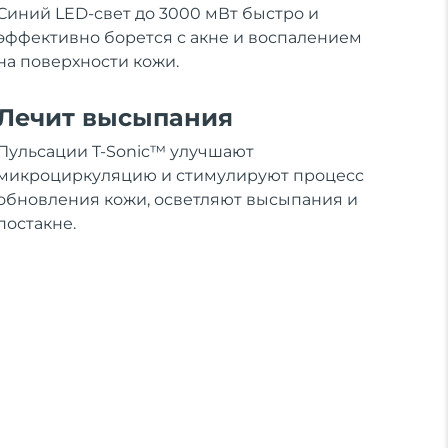
Синий LED-свет до 3000 мВт быстро и
эффективно борется с акне и воспалением
на поверхности кожи.
Лечит высыпания
Пульсации T-Sonic™ улучшают
микроциркуляцию и стимулируют процесс
обновления кожи, осветляют высыпания и
постакне.