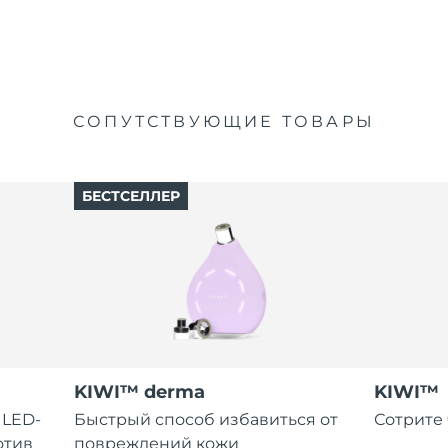
СОПУТСТВУЮЩИЕ ТОВАРЫ
БЕСТСЕЛЛЕР
KIWI™ derma
KIWI™
 LED-
Быстрый способ избавиться от
Сотрите 
отив
повреждений кожи