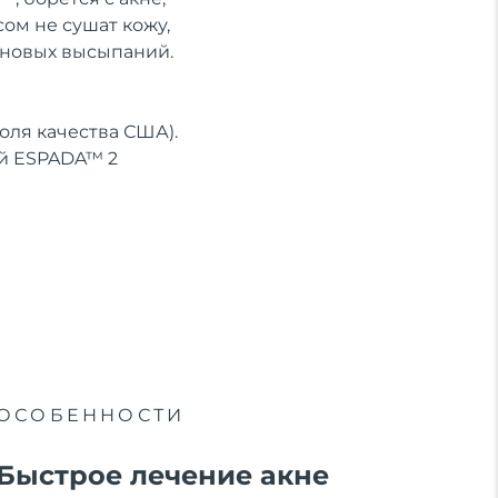
ом не сушат кожу,
 новых высыпаний.
ля качества США).
ей ESPADA™ 2
ОСОБЕННОСТИ
Быстрое лечение акне