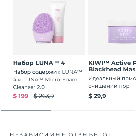
Набор LUNA™ 4
KIWI™ Active 
Blackhead Mas
Набор содержит:
LUNA™
Идеальный пом
4 и LUNA™ Micro-Foam
очищении пор
Cleanser 2.0
$ 199
$ 263,9
$ 29,9
НЕЗАВИСИМЫЕ ОТЗЫВЫ
ОТ