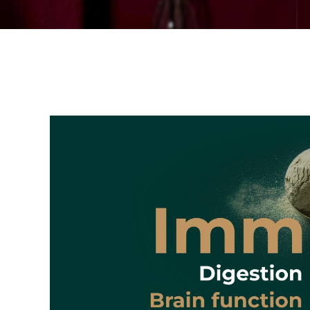
issa™ Teeth Whitening Set
FAQ™ Dual LED Panel
ПОДАРКИ И НАБОРЫ
Специальные
предложения
БЕСТСЕЛЛЕРЫ