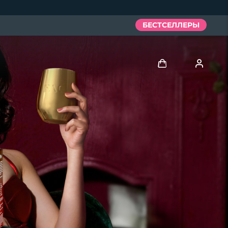
БЕСТСЕЛЛЕРЫ
Войти
Профиль пользователя
Мои приборы
Мои заказы
Мои адреса
Мои подписки