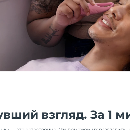
вший взгляд. За 1 м
и — это естественно. Мы поможем их разгладить, 