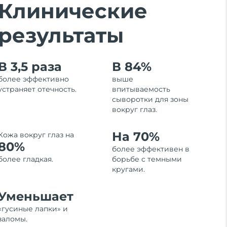
Клинические
результаты
В 3,5 раза
В 84%
более эффективно
выше
устраняет отечность.
впитываемость
сыворотки для зоны
вокруг глаз.
На 70%
Кожа вокруг глаз на
80%
более эффективен в
более гладкая.
борьбе с темными
кругами.
Уменьшает
«гусиные лапки» и
заломы.