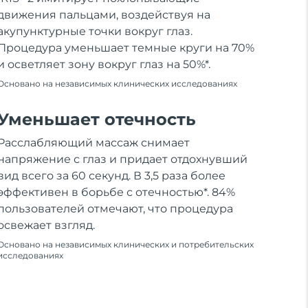
движения пальцами, воздействуя на
акупунктурные точки вокруг глаз.
Процедура уменьшает темные круги на 70%
и осветляет зону вокруг глаз на 50%*.
Основано на независимых клинических исследованиях
Уменьшает отечность
Расслабляющий массаж снимает
напряжение с глаз и придает отдохнувший
вид всего за 60 секунд. В 3,5 раза более
эффективен в борьбе с отечностью*. 84%
пользователей отмечают, что процедура
освежает взгляд.
Основано на независимых клинических и потребительских
исследованиях