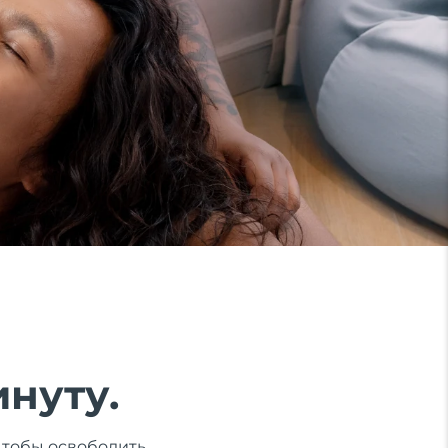
инуту.
чтобы освободить