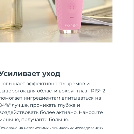
Усиливает уход
Повышает эффективность кремов и
сывороток для области вокруг глаз. IRIS
2
TM
помогает ингредиентам впитываться на
84%* лучше, проникать глубже и
воздействовать более активно. Наносите
меньше, получайте больше.
Основано на независимых клинических исследованиях