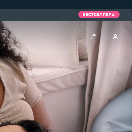
БЕСТСЕЛЛЕРЫ
Войти
Профиль пользователя
Мои приборы
Мои заказы
Мои адреса
Мои подписки