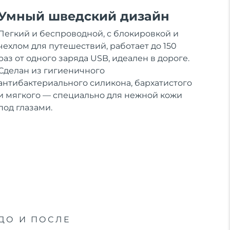
Умный шведский дизайн
Легкий и беспроводной, с блокировкой и
чехлом для путешествий, работает до 150
раз от одного заряда USB, идеален в дороге.
Сделан из гигиеничного
антибактериального силикона, бархатистого
и мягкого — специально для нежной кожи
под глазами.
ДО И ПОСЛЕ