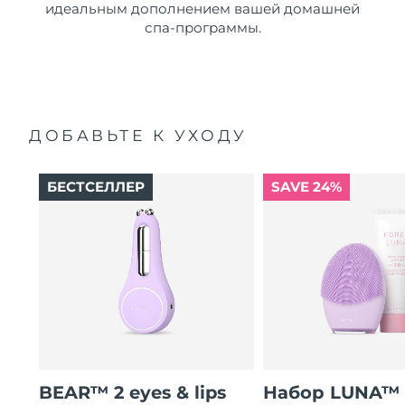
идеальным дополнением вашей домашней
спа-программы.
ДОБАВЬТЕ К УХОДУ
БЕСТСЕЛЛЕР
SAVE 24%
BEAR™ 2 eyes & lips
Набор LUNA™