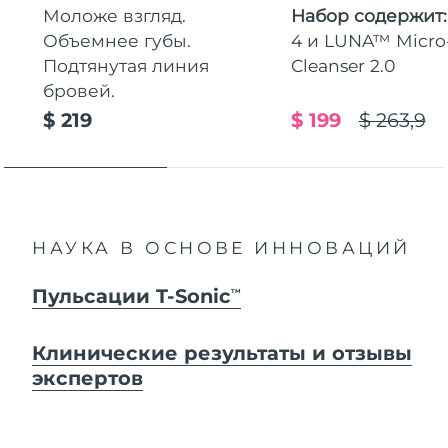
Моложе взгляд.
Набор содержит
Объемнее губы.
4 и LUNA™ Micr
Подтянутая линия
Cleanser 2.0
бровей.
$ 219
$ 199
$ 263,9
НАУКА В ОСНОВЕ ИННОВАЦИЙ
Пульсации T-Sonic
TM
Клинические результаты и отзывы
экспертов