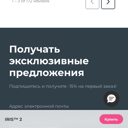
Получать
эксклюзивные
предложения
Подпишитесь и получите -15% на первый заказ!
Адрес электронной почты
Нажимая «Подписаться», я соглашаюсь получать
IRIS™ 2
Купить
маркетинговую рассылку FOREO. Я понимаю, что могу
отписаться в любое время.