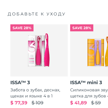
ДОБАВЬТЕ К УХОДУ
SAVE 28%
SAVE 28%
ISSA™ 3
ISSA™ mini 3
Забота о зубах, деснах,
Силиконовая зв
щеках и языке 4 в 1
щетка для зубов 4
$ 77,39
$ 109
$ 41,89
$ 59