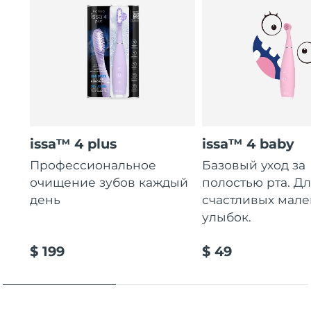
issa™ 4 plus
issa™ 4 baby
Профессиональное
Базовый уход за
очищение зубов каждый
полостью рта. Д
день
счастливых мале
улыбок.
$ 199
$ 49