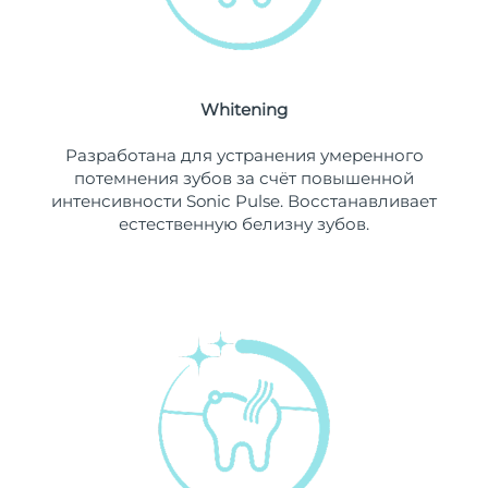
Ожидаемая дата доставки
Ливан
10/08/26
Ожидаемая дата доставки
Литва
9/08/26
Whitening
Ожидаемая дата доставки
Разработана для устранения умеренного
Люксембург
9/08/26
потемнения зубов за счёт повышенной
интенсивности Sonic Pulse. Восстанавливает
Ожидаемая дата доставки
Макао (САР)
естественную белизну зубов.
11/08/26
Ожидаемая дата доставки
Малайзия
12/08/26
Ожидаемая дата доставки
Мальта
9/08/26
Ожидаемая дата доставки
Мексика
13/08/26
Ожидаемая дата доставки
Монако