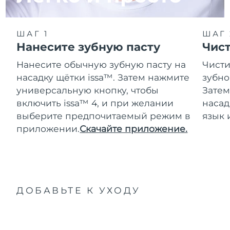
ШАГ 1
ШАГ 
Нанесите зубную пасту
Чис
Нанесите обычную зубную пасту на
Чисти
насадку щётки issa™. Затем нажмите
зубно
универсальную кнопку, чтобы
Затем
включить issa™ 4, и при желании
насад
выберите предпочитаемый режим в
язык 
приложении.
Скачайте приложение.
ДОБАВЬТЕ К УХОДУ