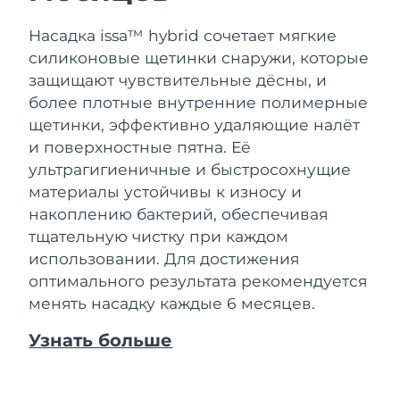
Насадка issa™ hybrid сочетает мягкие
силиконовые щетинки снаружи, которые
защищают чувствительные дёсны, и
более плотные внутренние полимерные
щетинки, эффективно удаляющие налёт
и поверхностные пятна. Её
ультрагигиеничные и быстросохнущие
материалы устойчивы к износу и
накоплению бактерий, обеспечивая
тщательную чистку при каждом
использовании. Для достижения
оптимального результата рекомендуется
менять насадку каждые 6 месяцев.
Узнать больше