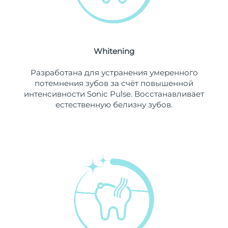
Ожидаемая дата доставки
Ливан
11/08/2026
Ожидаемая дата доставки
Литва
10/08/2026
Whitening
Ожидаемая дата доставки
Разработана для устранения умеренного
Люксембург
10/08/2026
потемнения зубов за счёт повышенной
интенсивности Sonic Pulse. Восстанавливает
Ожидаемая дата доставки
Макао (САР)
естественную белизну зубов.
12/08/2026
Ожидаемая дата доставки
Малайзия
13/08/2026
Ожидаемая дата доставки
Мальта
10/08/2026
Ожидаемая дата доставки
Мексика
14/08/2026
Ожидаемая дата доставки
Монако