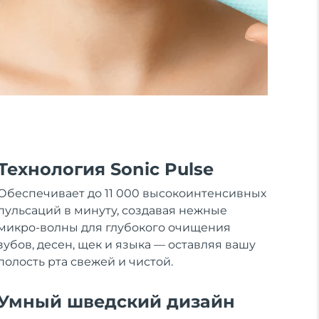
Технология Sonic Pulse
Обеспечивает до 11 000 высокоинтенсивных
пульсаций в минуту, создавая нежные
микро-волны для глубокого очищения
зубов, десен, щек и языка — оставляя вашу
полость рта свежей и чистой.
Умный шведский дизайн