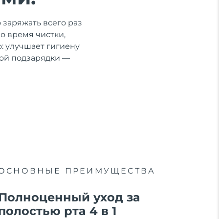
 заряжать всего раз
во время чистки,
: улучшает гигиену
ной подзарядки —
ОСНОВНЫЕ ПРЕИМУЩЕСТВА
Полноценный уход за
полостью рта 4 в 1