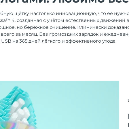
убную щётку настолько инновационную, что её нужно
 issa™ 4, созданная с учётом естественных движений 
щное, но бережное очищение. Клинически доказано
% всего за месяц. Без громоздких зарядок и ежеднев
 USB на 365 дней лёгкого и эффективного ухода.