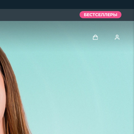
БЕСТСЕЛЛЕРЫ
Войти
Профиль пользователя
Мои приборы
Мои заказы
Мои адреса
Мои подписки