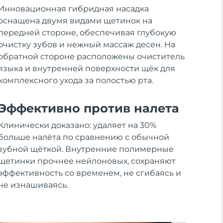
Инновационная гибридная насадка
оснащена двумя видами щетинок на
передней стороне, обеспечивая глубокую
очистку зубов и нежный массаж десен. На
обратной стороне расположены очиститель
языка и внутренней поверхности щёк для
комплексного ухода за полостью рта.
Эффективно против налета
Клинически доказано: удаляет на 30%
больше налёта по сравнению с обычной
зубной щёткой. Внутренние полимерные
щетинки прочнее нейлоновых, сохраняют
эффективность со временем, не сгибаясь и
не изнашиваясь.