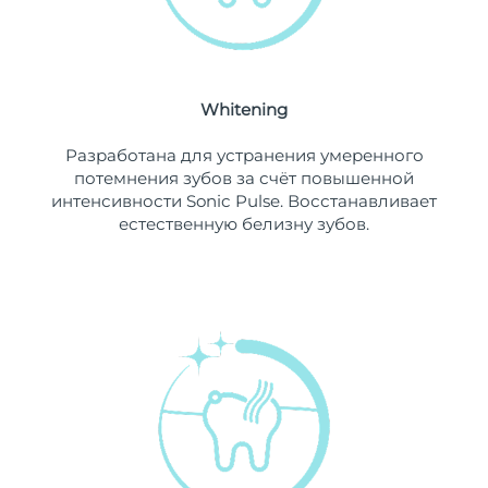
Ожидаемая дата доставки
Ливан
8/10/26
Ожидаемая дата доставки
Литва
8/9/26
Whitening
Ожидаемая дата доставки
Разработана для устранения умеренного
Люксембург
8/9/26
потемнения зубов за счёт повышенной
интенсивности Sonic Pulse. Восстанавливает
Ожидаемая дата доставки
Макао (САР)
естественную белизну зубов.
8/11/26
Ожидаемая дата доставки
Малайзия
8/12/26
Ожидаемая дата доставки
Мальта
8/9/26
Ожидаемая дата доставки
Мексика
8/13/26
Ожидаемая дата доставки
Монако