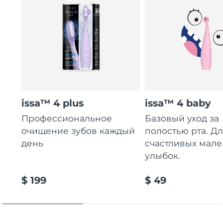
issa™ 4 plus
issa™ 4 baby
Профессиональное
Базовый уход за
очищение зубов каждый
полостью рта. Д
день
счастливых мале
улыбок.
$ 199
$ 49