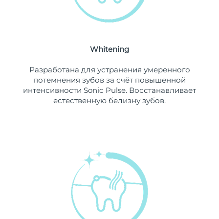
Ожидаемая дата доставки
Ливан
11/08/2026
Ожидаемая дата доставки
Литва
10/08/2026
Whitening
Ожидаемая дата доставки
Разработана для устранения умеренного
Люксембург
10/08/2026
потемнения зубов за счёт повышенной
интенсивности Sonic Pulse. Восстанавливает
Ожидаемая дата доставки
Макао (САР)
естественную белизну зубов.
12/08/2026
Ожидаемая дата доставки
Малайзия
13/08/2026
Ожидаемая дата доставки
Мальта
10/08/2026
Ожидаемая дата доставки
Мексика
14/08/2026
Ожидаемая дата доставки
Монако