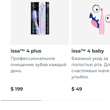
issa™ 4 plus
issa™ 4 baby
Профессиональное
Базовый уход за
очищение зубов каждый
полостью рта. Д
день
счастливых мале
улыбок.
$ 199
$ 49