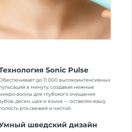
Технология Sonic Pulse
Обеспечивает до 11 000 высокоинтенсивных
пульсаций в минуту, создавая нежные
микро-волны для глубокого очищения
зубов, десен, щек и языка — оставляя вашу
полость рта свежей и чистой.
Умный шведский дизайн