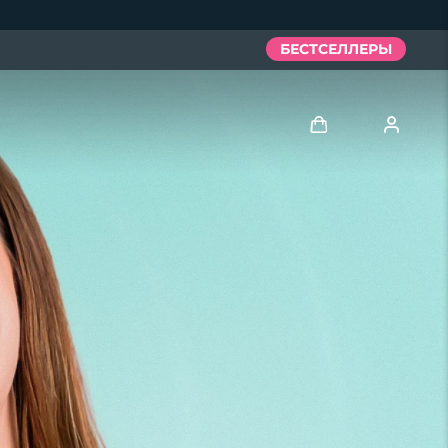
БЕСТСЕЛЛЕРЫ
Войти
Профиль пользователя
Мои приборы
Мои заказы
Мои адреса
Мои подписки