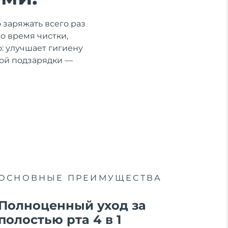
 заряжать всего раз
во время чистки,
: улучшает гигиену
ной подзарядки —
ОСНОВНЫЕ ПРЕИМУЩЕСТВА
Полноценный уход за
полостью рта 4 в 1