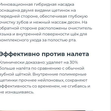
Инновационная гибридная насадка
оснащена двумя видами щетинок на
передней стороне, обеспечивая глубокую
очистку зубов и нежный массаж десен. На
обратной стороне расположены очиститель
языка и внутренней поверхности щёк для
комплексного ухода за полостью рта.
Эффективно против налета
Клинически доказано: удаляет на 30%
больше налёта по сравнению с обычной
зубной щёткой. Внутренние полимерные
щетинки прочнее нейлоновых, сохраняют
эффективность со временем, не сгибаясь и
не изнашиваясь.