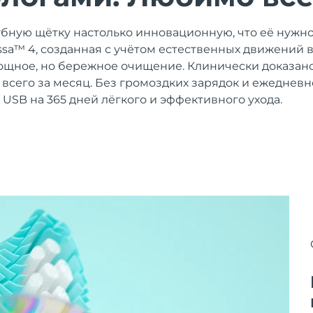
убную щётку настолько инновационную, что её нужно
 issa™ 4, созданная с учётом естественных движений 
щное, но бережное очищение. Клинически доказано
% всего за месяц. Без громоздких зарядок и ежеднев
 USB на 365 дней лёгкого и эффективного ухода.