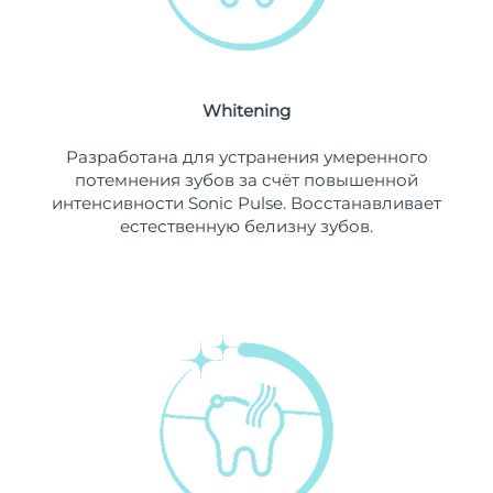
Ожидаемая дата доставки
Ливан
10/8/26
Ожидаемая дата доставки
Литва
9/8/26
Whitening
Ожидаемая дата доставки
Разработана для устранения умеренного
Люксембург
9/8/26
потемнения зубов за счёт повышенной
интенсивности Sonic Pulse. Восстанавливает
Ожидаемая дата доставки
Макао (САР)
естественную белизну зубов.
11/8/26
Ожидаемая дата доставки
Малайзия
12/8/26
Ожидаемая дата доставки
Мальта
9/8/26
Ожидаемая дата доставки
Мексика
13/8/26
Ожидаемая дата доставки
Монако