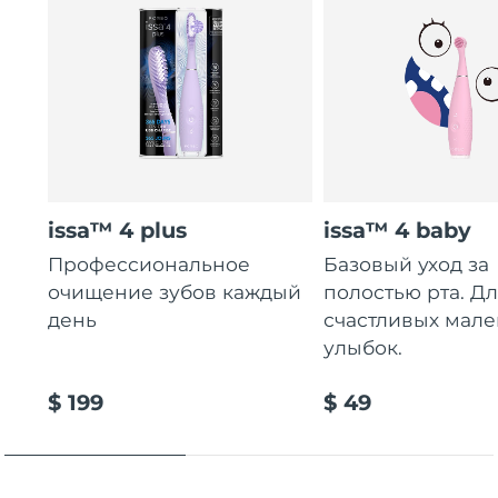
issa™ 4 plus
issa™ 4 baby
Профессиональное
Базовый уход за
очищение зубов каждый
полостью рта. Д
день
счастливых мале
улыбок.
$ 199
$ 49