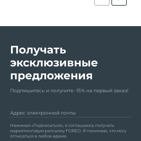
Получать
эксклюзивные
предложения
Подпишитесь и получите -15% на первый заказ!
Адрес электронной почты
Нажимая «Подписаться», я соглашаюсь получать
маркетинговую рассылку FOREO. Я понимаю, что могу
отписаться в любое время.