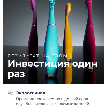
РЕЗУЛЬТАТ НА ГОДЫ
Инвестиция один
раз
Экологичная
Премиальное качество и долгий срок
службы. Никаких заменяемых деталей.