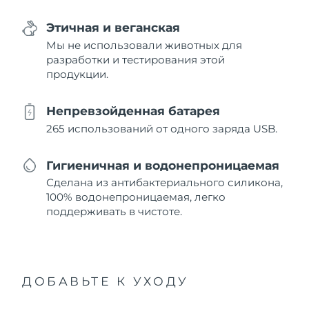
Этичная и веганская
Мы не использовали животных для
разработки и тестирования этой
продукции.
Непревзойденная батарея
265 использований от одного заряда USB.
Гигиеничная и водонепроницаемая
Сделана из антибактериального силикона,
100% водонепроницаемая, легко
поддерживать в чистоте.
ДОБАВЬТЕ К УХОДУ