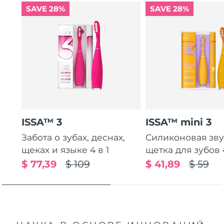
SAVE 28%
SAVE 28%
ISSA™ 3
ISSA™ mini 3
Забота о зубах, деснах,
Силиконовая зв
щеках и языке 4 в 1
щетка для зубов 4
$ 77,39
$ 109
$ 41,89
$ 59