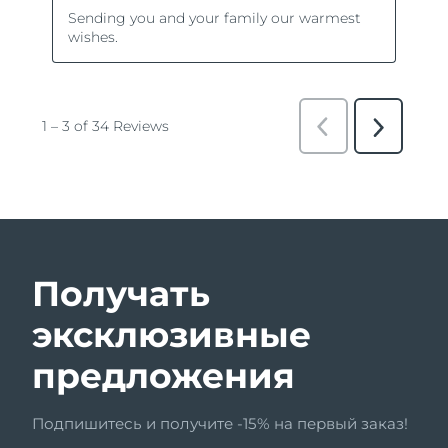
Получать
эксклюзивные
предложения
Подпишитесь и получите -15% на первый заказ!