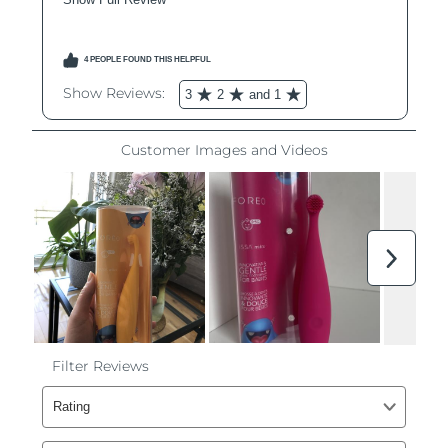
Ожидаемая дата доставки
Ливан
8/11/26
Ожидаемая дата доставки
Литва
8/10/26
Ожидаемая дата доставки
Люксембург
8/10/26
Ожидаемая дата доставки
Макао (САР)
8/12/26
Ожидаемая дата доставки
Малайзия
8/13/26
Ожидаемая дата доставки
Мальта
8/10/26
Ожидаемая дата доставки
Мексика
8/14/26
Ожидаемая дата доставки
Монако