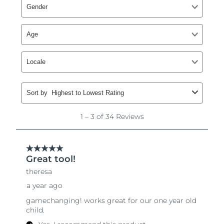
8/11/26
Ожидаемая дата доставки
Нидерланды
8/10/26
Ожидаемая дата доставки
Новая Зеландия
8/10/26
Ожидаемая дата доставки
Норвегия
8/10/26
Ожидаемая дата доставки
Оман
8/13/26
Ожидаемая дата доставки
Филиппины
8/13/26
Ожидаемая дата доставки
Польша
8/11/26
Ожидаемая дата доставки
Португалия
8/10/26