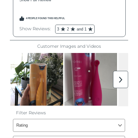
Ожидаемая дата доставки
Ливан
8/10/26
Ожидаемая дата доставки
Литва
8/9/26
Ожидаемая дата доставки
Люксембург
8/9/26
Ожидаемая дата доставки
Макао (САР)
8/11/26
Ожидаемая дата доставки
Малайзия
8/12/26
Ожидаемая дата доставки
Мальта
8/9/26
Ожидаемая дата доставки
Мексика
8/13/26
Ожидаемая дата доставки
Монако