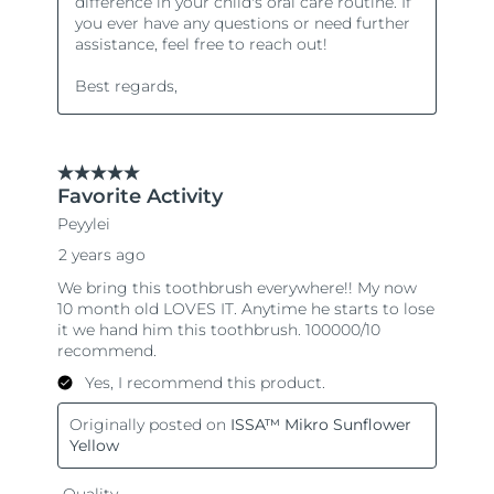
Словакия
8/9/26
Ожидаемая дата доставки
Словения
8/9/26
Южно-Африканская
Ожидаемая дата доставки
Республика
8/17/26
Ожидаемая дата доставки
Республика Корея
8/11/26
Ожидаемая дата доставки
Испания
8/9/26
Ожидаемая дата доставки
Швеция
8/9/26
Ожидаемая дата доставки
Швейцария
8/9/26
Ожидаемая дата доставки
Тайвань
8/14/26