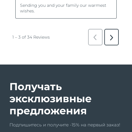
Получать
эксклюзивные
предложения
Подпишитесь и получите -15% на первый заказ!