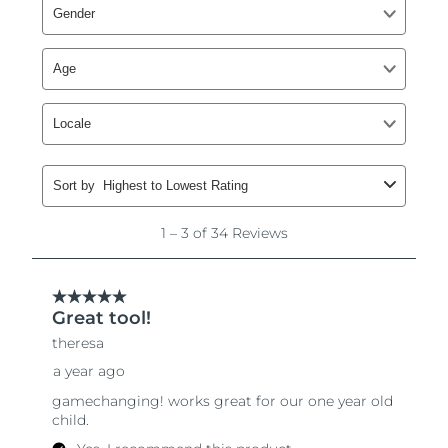
8/10/26
Ожидаемая дата доставки
Нидерланды
8/9/26
Ожидаемая дата доставки
Новая Зеландия
8/9/26
Ожидаемая дата доставки
Норвегия
8/9/26
Ожидаемая дата доставки
Оман
8/12/26
Ожидаемая дата доставки
Филиппины
8/12/26
Ожидаемая дата доставки
Польша
8/10/26
Ожидаемая дата доставки
Португалия
8/9/26